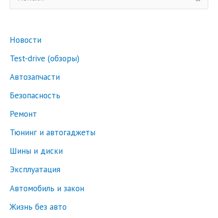
о
и
Новости
с
к
Test-drive (обзоры)
:
Автозапчасти
Безопасность
Ремонт
Тюнинг и автогаджеты
Шины и диски
Эксплуатация
Автомобиль и закон
Жизнь без авто