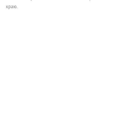
краю.