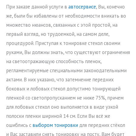
При заказе данной услуги в
автосервисе
, Вы, конечно
же, были бы избавлены от необходимости вникать во
множество нюансов, связанных с этой простой, на
первый взгляд, но трудоемкой, на самом деле,
процедурой. Приступая к тонировке стекол своими
руками, Вы должны знать, что существуют ограничения
на светоотражающую способность пленок,
регламентируемые специальными законодательными
актами. В них указано, что затемнение передних
боковых и лобовых стекол допустимо тонирующей
пленкой со светопропусканием не ниже 75%, причем
для лобовых стекол оно выполняется в виде узкой
полоски пленки шириной 14 см.
Если
В
ы всё же
ошиблись с
выбором тонировки
для передних стёкол
и
В
ас заставили снять тонировку на посту, Вам будет