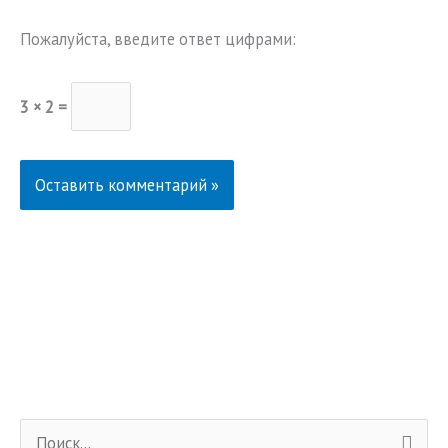
Пожалуйста, введите ответ цифрами:
3 × 2 =
П