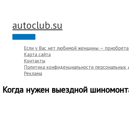
Перейти
к
содержимому
autoclub.su
Главное
меню
Если у Вас нет любимой женщины — приобрета
Карта сайта
Контакты
Политика конфиденциальности персональных 
Реклама
Когда нужен выездной шиномонта