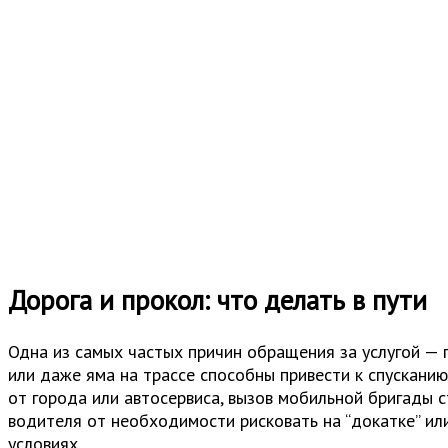
Дорога и прокол: что делать в пути
Одна из самых частых причин обращения за услугой — п
или даже яма на трассе способны привести к спускани
от города или автосервиса, вызов мобильной бригады 
водителя от необходимости рисковать на “докатке” ил
условиях.