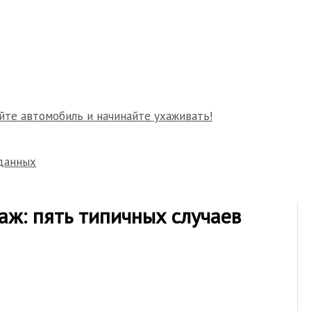
йте автомобиль и начинайте ухаживать!
данных
ж: пять типичных случаев