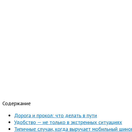
Содержание
Дорога и прокол: что делать в пути
Удобство — не только в экстренных ситуациях
Типичные случаи, когда выручает мобильный шин