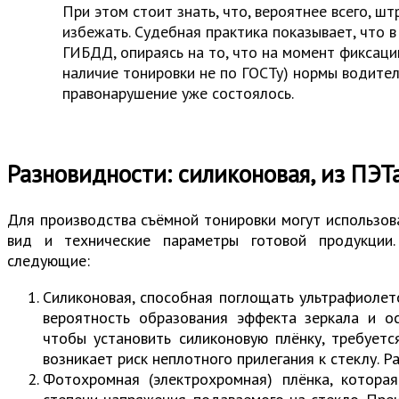
При этом стоит знать, что, вероятнее всего, ш
избежать. Судебная практика показывает, что 
ГИБДД, опираясь на то, что на момент фиксаци
наличие тонировки не по ГОСТу) нормы водител
правонарушение уже состоялось.
Разновидности: силиконовая, из ПЭТ
Для производства съёмной тонировки могут использов
вид и технические параметры готовой продукции
следующие:
Силиконовая, способная поглощать ультрафиолет
вероятность образования эффекта зеркала и ос
чтобы установить силиконовую плёнку, требует
возникает риск неплотного прилегания к стеклу. Ра
Фотохромная (электрохромная) плёнка, котора