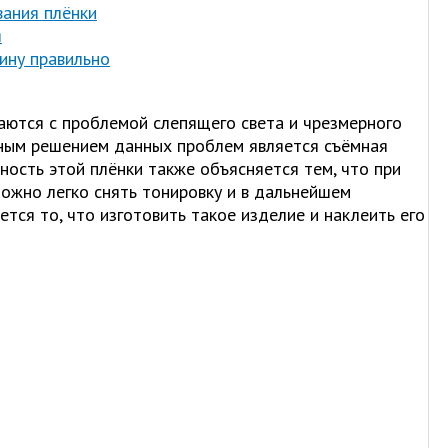
вания плёнки
я
ину правильно
аются с проблемой слепящего света и чрезмерного
чным решением данных проблем является съёмная
ность этой плёнки также объясняется тем, что при
ожно легко снять тонировку и в дальнейшем
тся то, что изготовить такое изделие и наклеить его