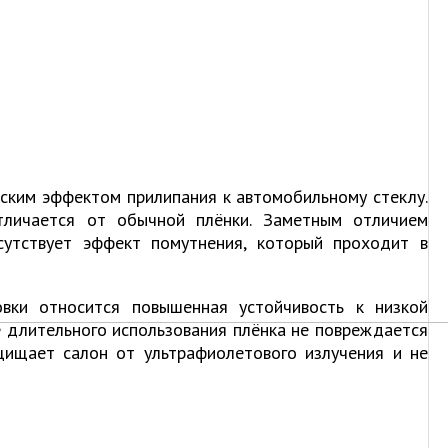
ским эффектом прилипания к автомобильному стеклу.
тличается от обычной плёнки. Заметным отличием
сутствует эффект помутнения, который проходит в
овки относится повышенная устойчивость к низкой
е длительного использования плёнка не повреждается
щищает салон от ультрафиолетового излучения и не