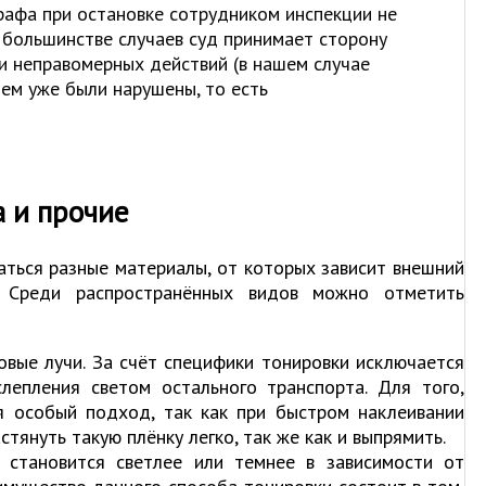
трафа при остановке сотрудником инспекции не
в большинстве случаев суд принимает сторону
и неправомерных действий (в нашем случае
ем уже были нарушены, то есть
а и прочие
аться разные материалы, от которых зависит внешний
. Среди распространённых видов можно отметить
овые лучи. За счёт специфики тонировки исключается
лепления светом остального транспорта. Для того,
ся особый подход, так как при быстром наклеивании
стянуть такую плёнку легко, так же как и выпрямить.
я становится светлее или темнее в зависимости от