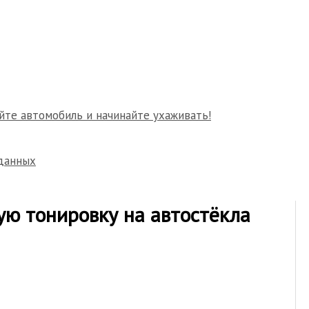
йте автомобиль и начинайте ухаживать!
данных
ую тонировку на автостёкла