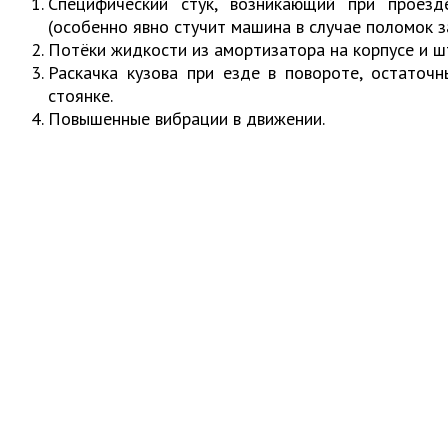
Специфический стук, возникающий при проезд
(особенно явно стучит машина в случае поломок 
Потёки жидкости из амортизатора на корпусе и шт
Раскачка кузова при езде в повороте, остаточ
стоянке.
Повышенные вибрации в движении.