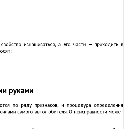
 свойство изнашиваться, а его части — приходить в
осят:
ми руками
ются по ряду признаков, и процедура определения
 силами самого автолюбителя. О неисправности может