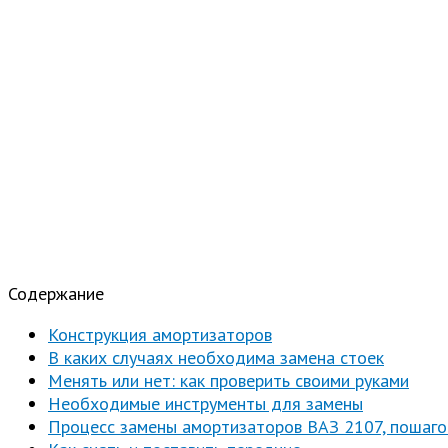
Содержание
Конструкция амортизаторов
В каких случаях необходима замена стоек
Менять или нет: как проверить своими руками
Необходимые инструменты для замены
Процесс замены амортизаторов ВАЗ 2107, пошаго