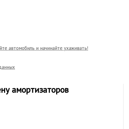
йте автомобиль и начинайте ухаживать!
данных
ену амортизаторов