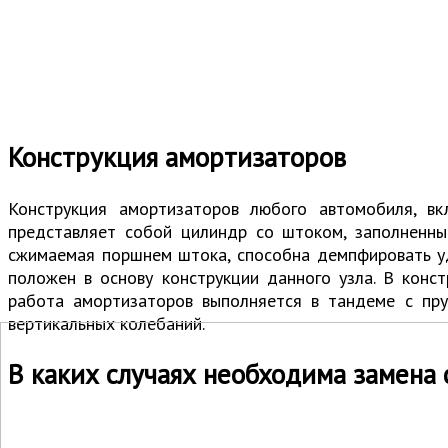
Конструкция амортизаторов
Конструкция амортизаторов любого автомобиля, в
представляет собой цилиндр со штоком, заполненный
сжимаемая поршнем штока, способна демпфировать уд
положен в основу конструкции данного узла. В конс
работа амортизаторов выполняется в тандеме с пр
вертикальных колебаний.
В каких случаях необходима замена 