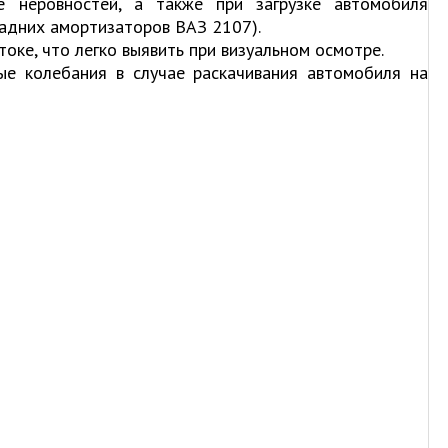
е неровностей, а также при загрузке автомобиля
задних амортизаторов ВАЗ 2107).
оке, что легко выявить при визуальном осмотре.
ные колебания в случае раскачивания автомобиля на