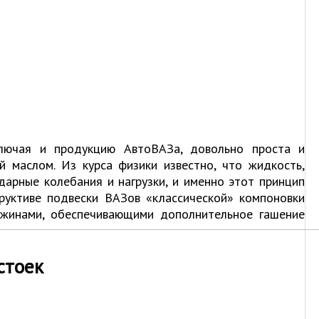
ключая и продукцию АвтоВАЗа, довольно проста и
 маслом. Из курса физики известно, что жидкость,
арные колебания и нагрузки, и именно этот принцип
труктиве подвески ВАЗов «классической» компоновки
ужинами, обеспечивающими дополнительное гашение
стоек