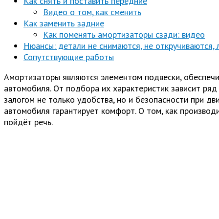
Как снять и поставить передние
Видео о том, как сменить
Как заменить задние
Как поменять амортизаторы сзади: видео
Нюансы: детали не снимаются, не откручиваются,
Сопутствующие работы
Амортизаторы являются элементом подвески, обеспеч
автомобиля. От подбора их характеристик зависит ряд
залогом не только удобства, но и безопасности при дв
автомобиля гарантирует комфорт. О том, как производ
пойдёт речь.