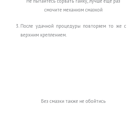
Не пытайтесь сорвать гайку, лучше ещё раз
смочите механизм смазкой
После удачной процедуры повторяем то же с
верхним креплением.
Без смазки также не обойтись