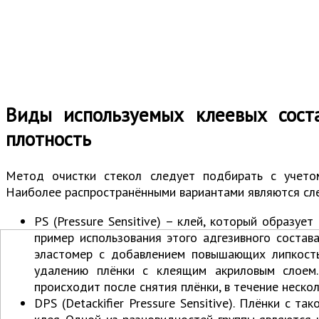
Виды используемых клеевых сост
плотность
Метод очистки стекол следует подбирать с учетом
Наиболее распространёнными вариантами являются сл
PS (Pressure Sensitive) – клей, который образует
пример использования этого адгезивного состав
эластомер с добавлением повышающих липкость
удалению плёнки с клеящим акриловым слоем.
происходит после снятия плёнки, в течение неско
DPS (Detackifier Pressure Sensitive). Плёнки с 