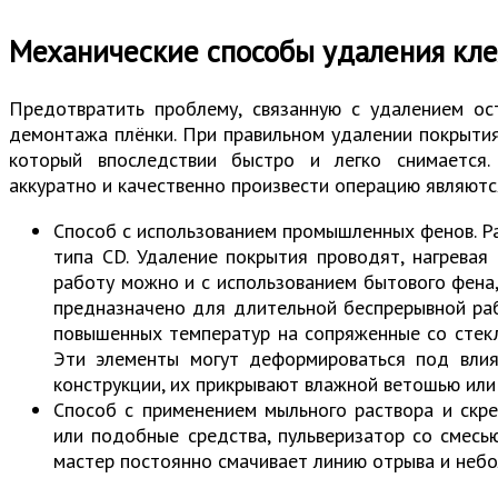
Механические способы удаления клея
Предотвратить проблему, связанную с удалением ос
демонтажа плёнки. При правильном удалении покрытия
который впоследствии быстро и легко снимается.
аккуратно и качественно произвести операцию являютс
Способ с использованием промышленных фенов. Р
типа CD. Удаление покрытия проводят, нагревая
работу можно и с использованием бытового фена,
предназначено для длительной беспрерывной раб
повышенных температур на сопряженные со стек
Эти элементы могут деформироваться под влия
конструкции, их прикрывают влажной ветошью или
Способ с применением мыльного раствора и скр
или подобные средства, пульверизатор со смесь
мастер постоянно смачивает линию отрыва и неб