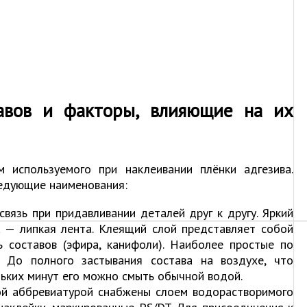
авов и факторы, влияющие на их
 используемого при наклеивании плёнки адгезива.
едующие наименования:
 связь при придавливании деталей друг к другу. Яркий
а — липкая лента. Клеящий слой представляет собой
 составов (эфира, канифоли). Наиболее простые по
 До полного застывания состава на воздухе, что
льких минут его можно смыть обычной водой.
такой аббревиатурой снабжены слоем водорастворимого