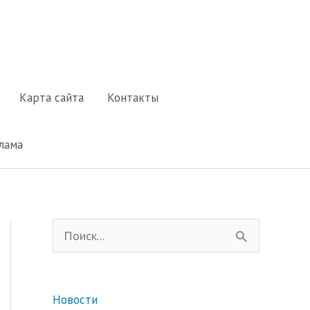
Карта сайта
Контакты
лама
П
о
и
Новости
с