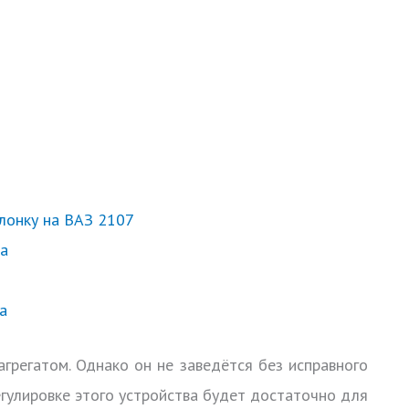
лонку на ВАЗ 2107
ра
а
грегатом. Однако он не заведётся без исправного
гулировке этого устройства будет достаточно для