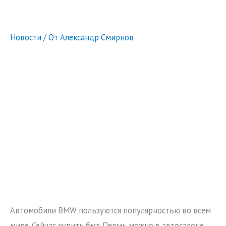
Новости
/ От
Александр Смирнов
Автомобили BMW пользуются популярностью во всем
мире. Сейчас купить бмв Пермь можно в автосалоне