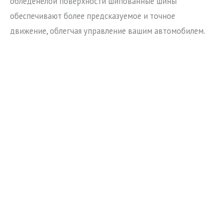
обледенелой поверхности шипованные шины
обеспечивают более предсказуемое и точное
движение, облегчая управление вашим автомобилем.