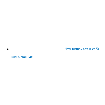
Что включает в себя
шиномонтаж