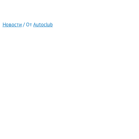
Новости
/ От
Autoclub