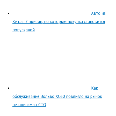
Авто из
Китая: 7 причин, по которым покупка становится
популярной
Как
обслуживание Вольво ХС60 повлияло на рынок
независимых СТО