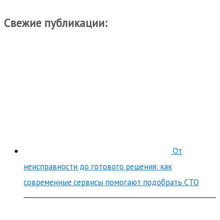
Свежие публикации:
От
неисправности до готового решения: как
современные сервисы помогают подобрать СТО