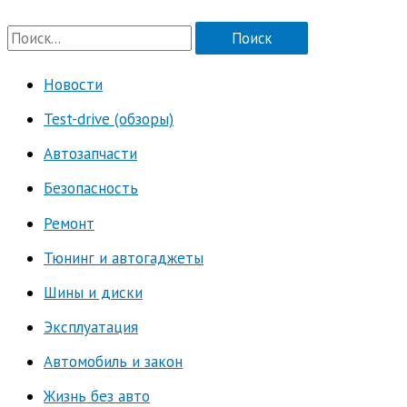
П
о
Новости
и
Test-drive (обзоры)
с
к
Автозапчасти
:
Безопасность
Ремонт
Тюнинг и автогаджеты
Шины и диски
Эксплуатация
Автомобиль и закон
Жизнь без авто