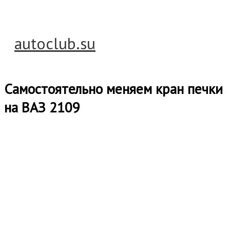
Перейти
к
содержимому
autoclub.su
Главное
меню
Самостоятельно меняем кран печки
на ВАЗ 2109