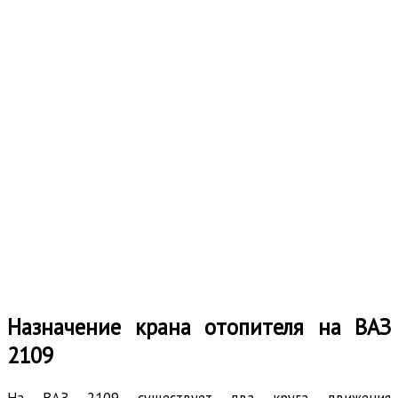
Назначение крана отопителя на ВАЗ
2109
На ВАЗ 2109 существует два круга движения