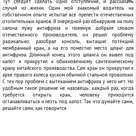
Тут следует сделать одно отступление, и рассказать
случай из жизни. Один мой знакомый водитель на
собственном опыте испытал все прелести отечественных
отопительных кранов. В очередной раз обнаружив на полу
салона лужу антифриза и помянув добрым словом
отечественного производителя, он решил проблему
радикально: разобрал консоль, вытащил потёкший
мембранный кран, а на его поместил место шланг для
антифриза. Длинный конец этого шланга он вывел под
капот и прикрутил к обыкновенному сантехническому
крану китайского производства. Сам кран он прикрутил к
арке правого колеса куском обычной стальной проволоки.
С тех пор проблем с вытеканием антифриза у него нет. Но
удобным такое решение не назовёшь: каждый раз, когда
требуется открыть кран, человеку приходится
останавливаться и лезть под капот. Так что думайте сами,
решайте сами, как говорится.