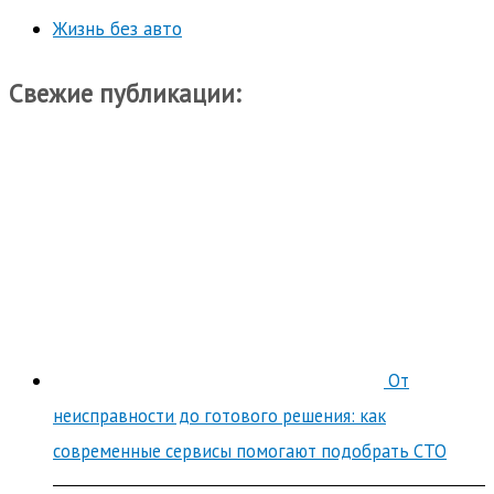
Жизнь без авто
Свежие публикации:
От
неисправности до готового решения: как
современные сервисы помогают подобрать СТО