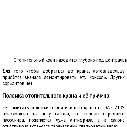
Отопительный кран находится глубоко под централь
Для того чтобы добраться до крана, автовладельцу
придётся вначале демонтировать эту консоль. Других
вариантов нет.
Поломка отопительного крана и её причина
Не заметить поломки отопительного крана на ВАЗ 2109
невозможно: на полу салона, со стороны переднего
пассажира, появляется лужа антифриза, а в салоне
отчётливо чувствуется характерный сладковатый запах.