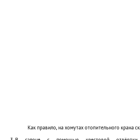
Как правило, на хомутах отопительного крана с
В салоне с помощью крестовой отвёртки