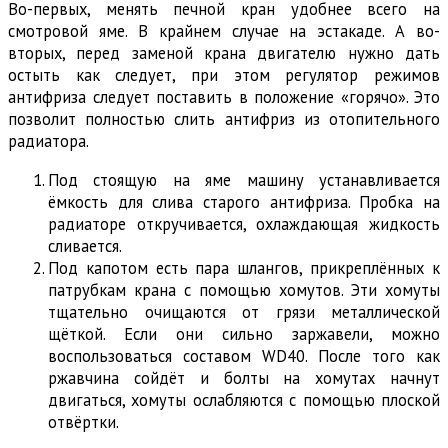
Во-первых, менять печной кран удобнее всего на
смотровой яме. В крайнем случае на эстакаде. А во-
вторых, перед заменой крана двигателю нужно дать
остыть как следует, при этом регулятор режимов
антифриза следует поставить в положение «горячо». Это
позволит полностью слить антифриз из отопительного
радиатора.
Под стоящую на яме машину устанавливается
ёмкость для слива старого антифриза. Пробка на
радиаторе откручивается, охлаждающая жидкость
сливается.
Под капотом есть пара шлангов, прикреплённых к
патрубкам крана с помощью хомутов. Эти хомуты
тщательно очищаются от грязи металлической
щёткой. Если они сильно заржавели, можно
воспользоваться составом WD40. После того как
ржавчина сойдёт и болты на хомутах начнут
двигаться, хомуты ослабляются с помощью плоской
отвёртки.