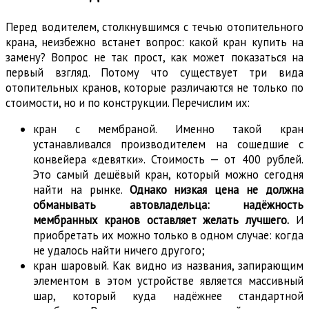
Перед водителем, столкнувшимся с течью отопительного
крана, неизбежно встанет вопрос: какой кран купить на
замену? Вопрос не так прост, как может показаться на
первый взгляд. Потому что существует три вида
отопительных кранов, которые различаются не только по
стоимости, но и по конструкции. Перечислим их:
кран с мембраной. Именно такой кран
устанавливался производителем на сошедшие с
конвейера «девятки». Стоимость — от 400 рублей.
Это самый дешёвый кран, который можно сегодня
найти на рынке.
Однако низкая цена не должна
обманывать автовладельца: надёжность
мембранных кранов оставляет желать лучшего.
И
приобретать их можно только в одном случае: когда
не удалось найти ничего другого;
кран шаровый. Как видно из названия, запирающим
элементом в этом устройстве является массивный
шар, который куда надёжнее стандартной