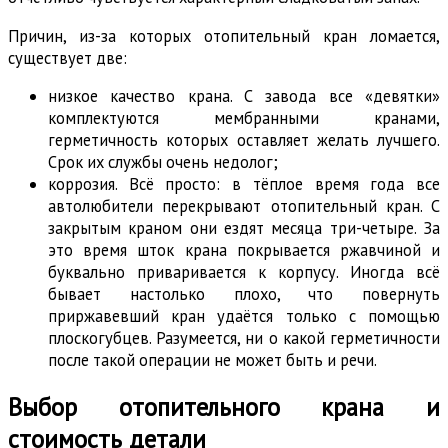
Причин, из-за которых отопительный кран ломается,
существует две:
низкое качество крана. С завода все «девятки»
комплектуются мембранными кранами,
герметичность которых оставляет желать лучшего.
Срок их службы очень недолог;
коррозия. Всё просто: в тёплое время года все
автолюбители перекрывают отопительный кран. С
закрытым краном они ездят месяца три-четыре. За
это время шток крана покрывается ржавчиной и
буквально приваривается к корпусу. Иногда всё
бывает настолько плохо, что повернуть
приржавевший кран удаётся только с помощью
плоскогубцев. Разумеется, ни о какой герметичности
после такой операции не может быть и речи.
Выбор отопительного крана и
стоимость детали