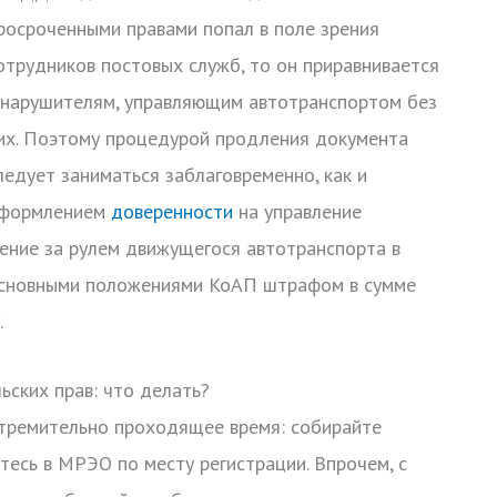
росроченными правами попал в поле зрения
отрудников постовых служб, то он приравнивается
 нарушителям, управляющим автотранспортом без
их. Поэтому процедурой продления документа
ледует заниматься заблаговременно, как и
формлением
доверенности
на управление
ние за рулем движущегося автотранспорта в
 основными положениями КоАП штрафом в сумме
.
ьских прав: что делать?
стремительно проходящее время: собирайте
есь в МРЭО по месту регистрации. Впрочем, с