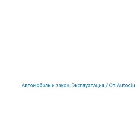
Автомобиль и закон
,
Эксплуатация
/ От
Autocl