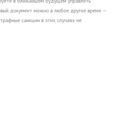
ируете в ближайшем будущем управлять
овый документ можно в любое другое время —
Штрафные санкции в этих случаях не