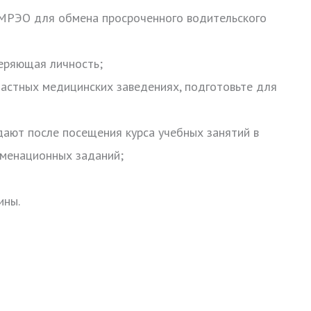
МРЭО для обмена просроченного водительского
веряющая личность;
частных медицинских заведениях, подготовьте для
дают после посещения курса учебных занятий в
аменационных заданий;
ины.