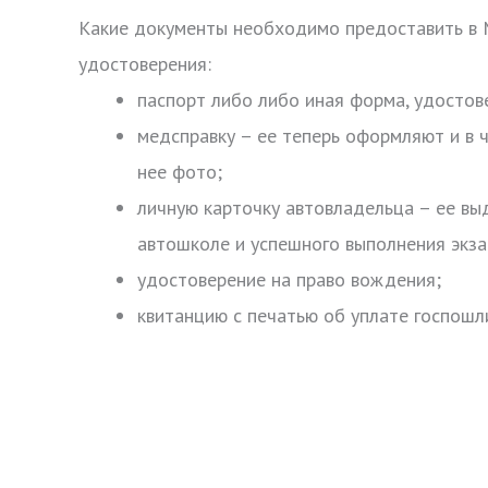
Какие документы необходимо предоставить в 
удостоверения:
паспорт либо либо иная форма, удосто
медсправку – ее теперь оформляют и в 
нее фото;
личную карточку автовладельца – ее вы
автошколе и успешного выполнения экз
удостоверение на право вождения;
квитанцию с печатью об уплате госпошл