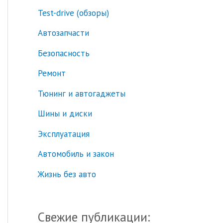
Test-drive (обзоры)
к
:
Автозапчасти
Безопасность
Ремонт
Тюнинг и автогаджеты
Шины и диски
Эксплуатация
Автомобиль и закон
Жизнь без авто
Свежие публикации: