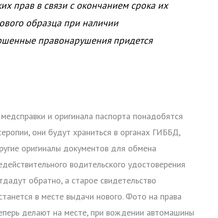
их прав в связи с окончанием срока их
ового образца при наличии
ршенные правонарушения придется
 медсправки и оригинала паспорта понадобятся
серопии, они будут храниться в органах ГИББД,
ругие оригиналы документов для обмена
едействительного водительского удостоверения
тдадут обратно, а старое свидетельство
станется в месте выдачи нового. Фото на права
еперь делают на месте, при вождении автомашины