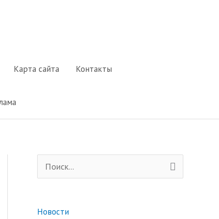
Карта сайта
Контакты
лама
П
о
и
Новости
с