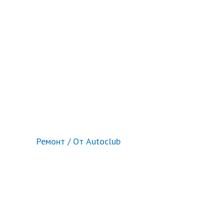
Ремонт
/ От
Autoclub