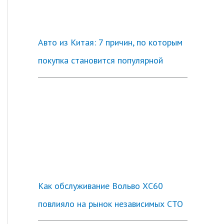
Авто из Китая: 7 причин, по которым
покупка становится популярной
Как обслуживание Вольво ХС60
повлияло на рынок независимых СТО