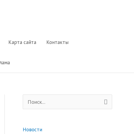
Карта сайта
Контакты
лама
П
о
и
Новости
с