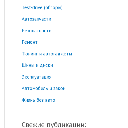
Test-drive (обзоры)
к
:
Автозапчасти
Безопасность
Ремонт
Тюнинг и автогаджеты
Шины и диски
Эксплуатация
Автомобиль и закон
Жизнь без авто
Свежие публикации: