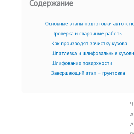
Содержание
Основные этапы подготовки авто к п
Проверка и сварочные работы
Как производят зачистку кузова
Шпатлевка и шлифовальные кузов
Шлифование поверхности
Завершающий этап – грунтовка
Ч
д
д
п