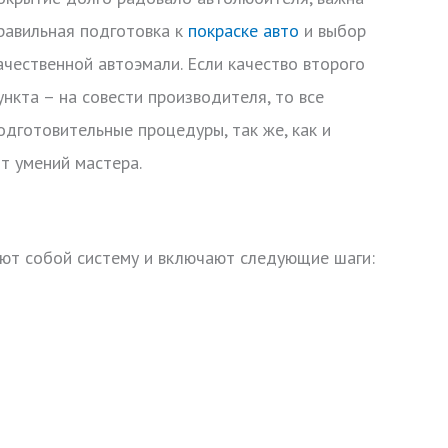
равильная подготовка к
покраске авто
и выбор
ачественной автоэмали. Если качество второго
ункта – на совести производителя, то все
одготовительные процедуры, так же, как и
от умений мастера.
ют собой систему и включают следующие шаги: