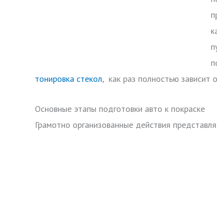
п
к
п
п
тонировка стекол
, как раз полностью зависит 
Основные этапы подготовки авто к покраске
Грамотно организованные действия представля