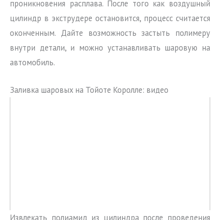
проникновения расплава. После того как воздушный
цилиндр в экструдере остановится, процесс считается
оконченным. Дайте возможность застыть полимеру
внутри детали, и можно устанавливать шаровую на
автомобиль.
Заливка шаровых на Тойоте Королле: видео
Извлекать полиамид из цилиндра после проведения