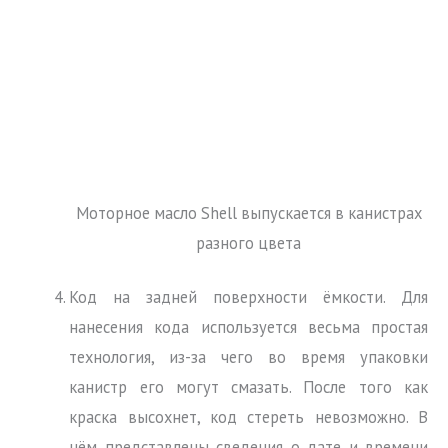
Моторное масло Shell выпускается в канистрах
разного цвета
Код на задней поверхности ёмкости. Для
нанесения кода используется весьма простая
технология, из-за чего во время упаковки
канистр его могут смазать. После того как
краска высохнет, код стереть невозможно. В
нём представлены сведения о дате и времени