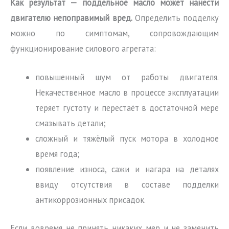
Как результат — поддельное масло может нанести
двигателю непоправимый вред.
Определить подделку
можно по симптомам, сопровождающим
функционирование силового агрегата:
повышенный шум от работы двигателя.
Некачественное масло в процессе эксплуатации
теряет густоту и перестаёт в достаточной мере
смазывать детали;
сложный и тяжёлый пуск мотора в холодное
время года;
появление износа, сажи и нагара на деталях
ввиду отсутствия в составе подделки
антикоррозионных присадок.
Если вовремя не принять никаких мер и не заменить