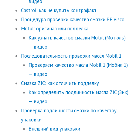
видео
Castrol: как не купить контрафакт
Процедура проверки качества смазки BP Visco
Motul: оригинал или подделка
Как узнать качество смазки Motul (Мотюль)
— видео
Последовательность проверки масел Mobil 1
Проверяем качество масла Mobil 1 (Мобил 1)
— видео
Смазка ZIC: как отличить подделку
Как определить подлинность масла ZIC (Зик)
— видео
Проверка подлинности смазки по качеству
упаковки
Внешний вид упаковки