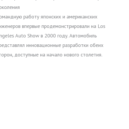
околения
омандную работу японских и американских
нженеров впервые продемонстрировали на Los
ngeles Auto Show в 2000 году. Автомобиль
редставлял инновационные разработки обеих
торон, доступные на начало нового столетия.