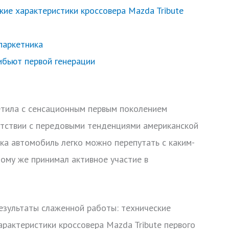
кие характеристики кроссовера Mazda Tribute
паркетника
ибьют первой генерации
етила c сенсационным первым поколением
етствии с передовыми тенденциями американской
а автомобиль легко можно перепутать с каким-
ому же принимал активное участие в
езультаты слаженной работы: технические
арактеристики кроссовера Mazda Tribute первого