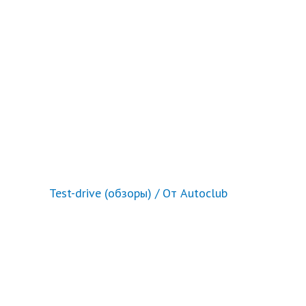
Test-drive (обзоры)
/ От
Autoclub