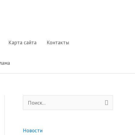
Карта сайта
Контакты
лама
П
о
и
Новости
с