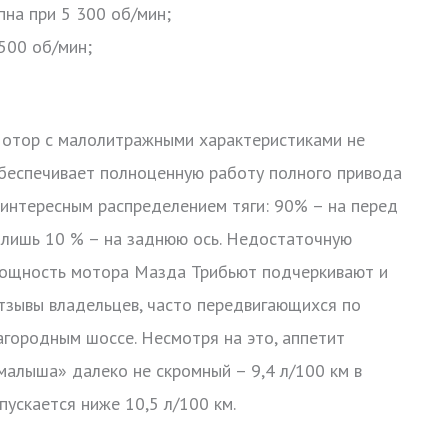
пна при 5 300 об/мин;
500 об/мин;
отор с малолитражными характеристиками не
беспечивает полноценную работу полного привода
 интересным распределением тяги: 90% – на перед
 лишь 10 % – на заднюю ось. Недостаточную
ощность мотора Мазда Трибьют подчеркивают и
тзывы владельцев, часто передвигающихся по
агородным шоссе. Несмотря на это, аппетит
малыша» далеко не скромный – 9,4 л/100 км в
ускается ниже 10,5 л/100 км.