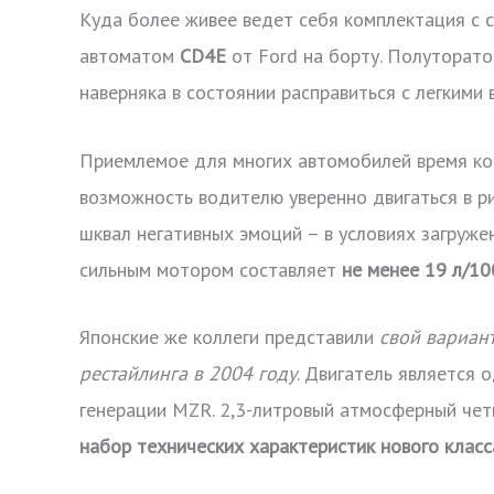
Куда более живее ведет себя комплектация с 
автоматом
CD4E
от Ford на борту. Полуторато
наверняка в состоянии расправиться с легким
Приемлемое для многих автомобилей время кон
возможность водителю уверенно двигаться в ри
шквал негативных эмоций – в условиях загруже
сильным мотором составляет
не менее 19 л/10
Японские же коллеги представили
свой вариан
рестайлинга в 2004 году
. Двигатель является 
генерации MZR. 2,3-литровый атмосферный че
набор технических характеристик нового класс