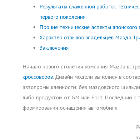
Результаты слаженной работы: техничес
первого поколения
Прочие технические аспекты японского 
Характер отзывов владельцев Мазда Тр
Заключения
Начало нового столетия компания Mazda встр
кроссоверов
. Дизайн модели выполнен в соотв
автопромышленности: без маздовского щильдик
либо продуктом от GM или Ford. Последний к т
формировании оснащения автомобиля.
Р
х