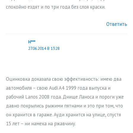
спокойно ездят и по три года без слоя краски.
Ответить
H***
27.06.2014 В 13:28
Оцинковка доказала свою эффективность: имею два
автомобиля – свою Audi A4 1999 года выпуска и
рабочий Lanos 2008 года. Днище Ланоса и пороги уже
давно покрылись рыжими пятнами и это при том, что
он хранится в гараже. Ауди хранится на улице, спустя
15 лет – ни намека на ржавчину.