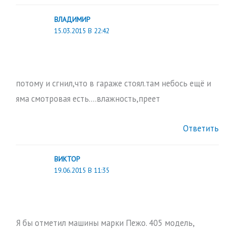
ВЛАДИМИР
15.03.2015 В 22:42
потому и сгнил,что в гараже стоял.там небось ещё и
яма смотровая есть….влажность,преет
Ответить
ВИКТОР
19.06.2015 В 11:35
Я бы отметил машины марки Пежо. 405 модель,