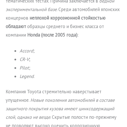
тематических тестах. Причина заключается в
бедной
экспериментальной базе
. Среди автомобилей японских
концернов
неплохой коррозионной стойкостью
обладают
образцы среднего и бизнес класса от
компании
Honda (после 2005 года)
:
Accord
;
CR-V
;
Pilot
;
Legend
.
Компания Toyota стремительно наверстывает
упущенное.
Новые поколения автомобилей в составе
защитного покрытия кузова имеют цинксодержащий
слой, однако не везде
. Скрытые полости по-прежнему
не позволяют высоко оценить коррозионную