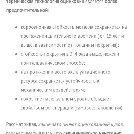
термическая технология оцинковки
является
более
предпочтительной
:
коррозионная стойкость металла сохраняется на
протяжении длительного времени ( от 15 лет и
выше, в зависимости от толщины покрытия);
стойкость покрытия в 3-4 раза выше, нежели
при гальваническом способе;
на протяжении всего эксплуатационного
ресурса сохраняется устойчивость к
механическим воздействиям;
покрытие на локальном уровне обладает
свойством регенерации (самовосстановления).
Рассматривая,
какие авто имеют оцинкованный кузов
,
следует иметь ввиду, что
гальваническое нанесение