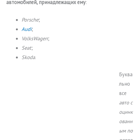
автомобилей, принадлежащих ему
:
Porsche
;
Audi
;
VolksWagen
;
Seat
;
Skoda
.
Буква
льно
все
авто с
оцинк
ованн
ым по
перво