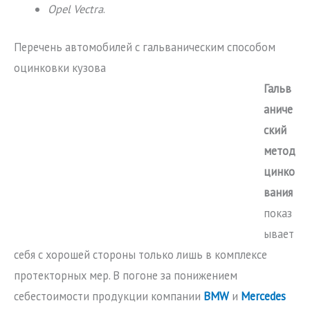
Opel Vectra
.
Перечень автомобилей с гальваническим способом
оцинковки кузова
Гальв
аниче
ский
метод
цинко
вания
показ
ывает
себя с хорошей стороны только лишь в комплексе
протекторных мер. В погоне за понижением
себестоимости продукции компании
BMW
и
Mercedes