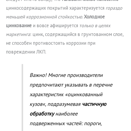
цинкосодержащих покрытий характеризуется
гораздо
меньшей коррозионной стойкостью
.
Холодное
цинкование
и вовсе афишируется
только в целях
маркетинга
: цинк, содержащийся в грунтованном слое,
не способен противостоять коррозии при
повреждении ЛКП.
Важно! Многие производители
предпочитают указывать в перечне
характеристик «
оцинкованный
кузов
«, подразумевая
частичную
обработку
наиболее
подверженных частей: пороги,