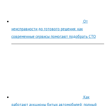
От
неисправности до готового решения: как
современные сервисы помогают подобрать СТО
Как
работают аукционы битых автомобилей: полный