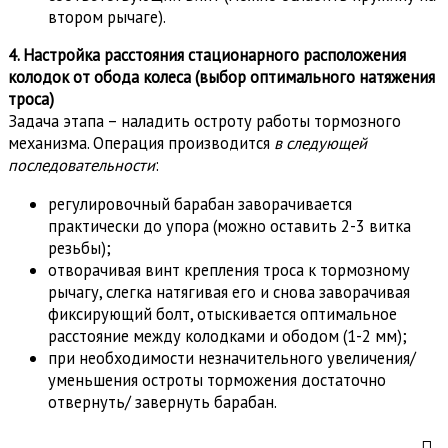
втором рычаге).
4. Настройка расстояния стационарного расположения
колодок от обода колеса (выбор оптимального натяжения
троса)
Задача этапа – наладить остроту работы тормозного
механизма. Операция производится
в следующей
последовательности
:
регулировочный барабан заворачивается
практически до упора (можно оставить 2-3 витка
резьбы);
отворачивая винт крепления троса к тормозному
рычагу, слегка натягивая его и снова заворачивая
фиксирующий болт, отыскивается оптимальное
расстояние между колодками и ободом (1-2 мм);
при необходимости незначительного увеличения/
уменьшения остроты торможения достаточно
отвернуть/ завернуть барабан.