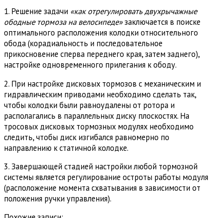
1. Решение задачи
«как отрегулировать двухрычажные
ободные тормоза на велосипеде»
заключается в поиске
оптимального расположения колодки относительного
обода (корадиальность и последовательное
прикосновение сперва переднего края, затем заднего),
настройке одновременного прилегания к ободу.
2. При настройке дисковых тормозов с механическим и
гидравлическим приводами необходимо сделать так,
чтобы колодки были равноудалены от ротора и
располагались в параллельных диску плоскостях. На
тросовых дисковых тормозных модулях необходимо
следить, чтобы диск изгибался равномерно по
направлению к статичной колодке.
3. Завершающей стадией настройки любой тормозной
системы является регулирование остроты работы модуля
(расположение момента схватывания в зависимости от
положения ручки управления).
Похожие записи: