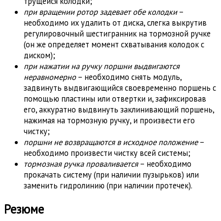
трущейся колодки;
при вращении ротор задевает обе колодки
–
необходимо их удалить от диска, слегка выкрутив
регулировочный шестигранник на тормозной ручке
(он же определяет момент схватывания колодок с
диском);
при нажатии на ручку поршни выдвигаются
неравномерно
– необходимо снять модуль,
задвинуть выдвигающийся своевременно поршень с
помощью пластины или отвертки и, зафиксировав
его, аккуратно выдвинуть заклинивающий поршень,
нажимая на тормозную ручку, и произвести его
чистку;
поршни не возвращаются в исходное положение
–
необходимо произвести чистку всей системы;
тормозная ручка проваливается
– необходимо
прокачать систему (при наличии пузырьков) или
заменить гидролинию (при наличии протечек).
Резюме