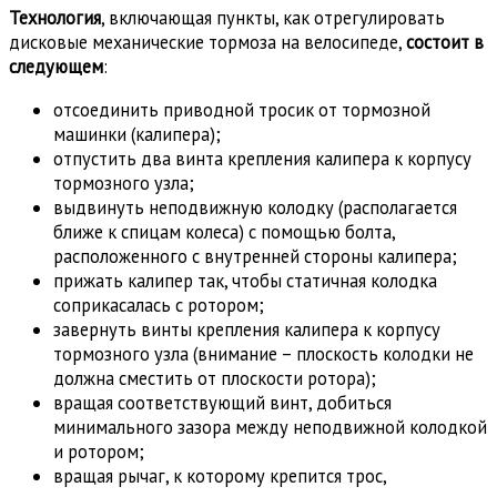
Технология
, включающая пункты, как отрегулировать
дисковые механические тормоза на велосипеде,
состоит в
следующем
:
отсоединить приводной тросик от тормозной
машинки (калипера);
отпустить два винта крепления калипера к корпусу
тормозного узла;
выдвинуть неподвижную колодку (располагается
ближе к спицам колеса) с помощью болта,
расположенного с внутренней стороны калипера;
прижать калипер так, чтобы статичная колодка
соприкасалась с ротором;
завернуть винты крепления калипера к корпусу
тормозного узла (внимание – плоскость колодки не
должна сместить от плоскости ротора);
вращая соответствующий винт, добиться
минимального зазора между неподвижной колодкой
и ротором;
вращая рычаг, к которому крепится трос,