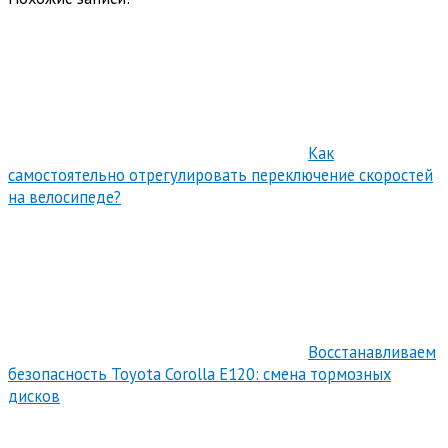
Как
самостоятельно отрегулировать переключение скоростей
на велосипеде?
Восстанавливаем
безопасность Toyota Corolla E120: смена тормозных
дисков