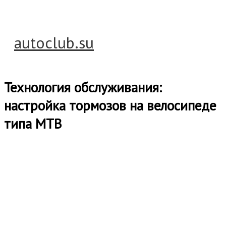
Перейти
к
содержимому
autoclub.su
Главное
меню
Технология обслуживания:
настройка тормозов на велосипеде
типа MTB