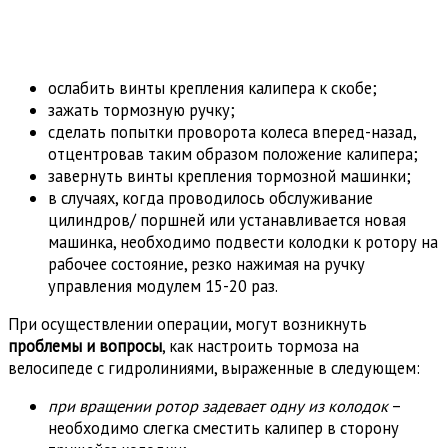
ослабить винты крепления калипера к скобе;
зажать тормозную ручку;
сделать попытки проворота колеса вперед-назад,
отцентровав таким образом положение калипера;
завернуть винты крепления тормозной машинки;
в случаях, когда проводилось обслуживание
цилиндров/ поршней или устанавливается новая
машинка, необходимо подвести колодки к ротору на
рабочее состояние, резко нажимая на ручку
управления модулем 15-20 раз.
При осуществлении операции, могут возникнуть
проблемы и вопросы
, как настроить тормоза на
велосипеде с гидролиниями, выраженные в следующем:
при вращении ротор задевает одну из колодок
–
необходимо слегка сместить калипер в сторону