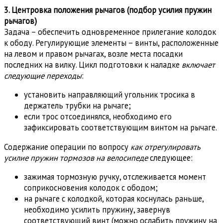
3. Центровка положения рычагов (подбор усилия пружин
рычагов)
Задача – обеспечить одновременное прилегание колодок
к ободу. Регулирующие элементы – винты, расположенные
на левом и правом рычагах, возле места посадки
последних на вилку. Цикл подготовки к наладке
включает
следующие переходы
:
установить направляющий угольник тросика в
держатель трубки на рычаге;
если трос отсоединялся, необходимо его
зафиксировать соответствующим винтом на рычаге.
Содержание операции по вопросу
как отрегулировать
усилие пружин тормозов на велосипеде
следующее:
зажимая тормозную ручку, отслеживается момент
соприкосновения колодок с ободом;
на рычаге с колодкой, которая коснулась раньше,
необходимо усилить пружину, завернув
соответствующий винт (можно ослабить пружину на