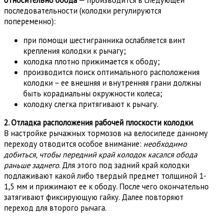
относительно обода
— производится в следующей
последовательности (колодки регулируются
попеременно):
при помощи шестигранника ослабляется винт
крепления колодки к рычагу;
колодка плотно прижимается к ободу;
производится поиск оптимального расположения
колодки – ее внешняя и внутренняя грани должны
быть корадиальны окружности колеса;
колодку слегка притягивают к рычагу.
2. Отладка расположения рабочей плоскости колодки
.
В настройке рычажных тормозов на велосипеде данному
переходу отводится особое внимание:
необходимо
добиться, чтобы передний край колодок касался обода
раньше заднего
. Для этого под задний край колодки
подлаживают какой либо твердый предмет толщиной 1-
1,5 мм и прижимают ее к ободу. После чего окончательно
затягивают фиксирующую гайку. Далее повторяют
переход для второго рычага.