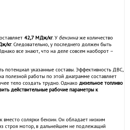
оставляет
42,7 МДж/кг
. У
бензина
же количество
Дж/кг
. Следовательно, у последнего должен быть
Однако все знают, что на деле совсем наоборот –
ыть потенциал указанные составы. Эффективность ДВС,
на полезной работы по этой диаграмме составляет
очее тело создать трудно. Однако
дизельное топливо
изить действительные рабочие параметры к
ак вместо солярки бензин. Он обладает низким
из строя мотор, в дальнейшем не подлежащий