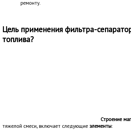
ремонту.
Цель применения фильтра-сепаратор
топлива?
Строение ма
тяжелой смеси, включает следующие
элементы
: