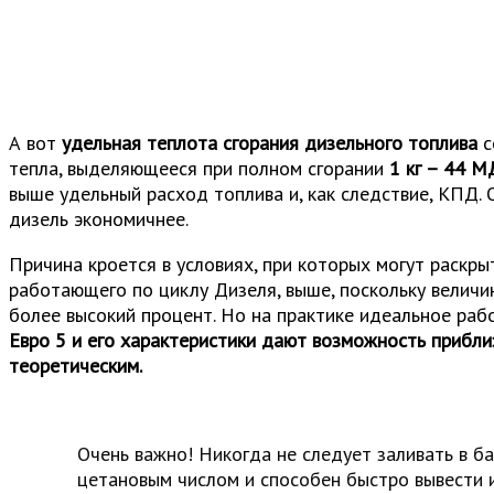
А вот
удельная теплота сгорания дизельного топлива
с
тепла, выделяющееся при полном сгорании
1 кг – 44 М
выше удельный расход топлива и, как следствие, КПД. 
дизель экономичнее.
Причина кроется в условиях, при которых могут раскр
работающего по циклу Дизеля, выше, поскольку величи
более высокий процент. Но на практике идеальное раб
Евро 5 и его характеристики дают возможность прибл
теоретическим.
Очень важно! Никогда не следует заливать в б
цетановым числом и способен быстро вывести 