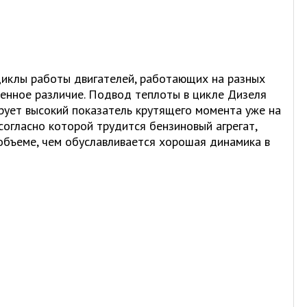
циклы работы двигателей, работающих на разных
енное различие. Подвод теплоты в цикле Дизеля
рует высокий показатель крутящего момента уже на
согласно которой трудится бензиновый агрегат,
объеме, чем обуславливается хорошая динамика в