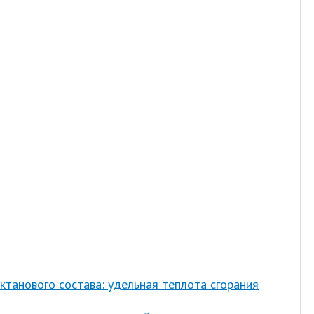
ктанового состава: удельная теплота сгорания