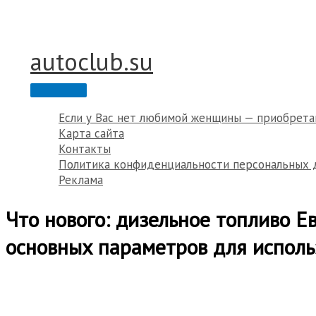
Перейти
к
содержимому
autoclub.su
Главное
меню
Если у Вас нет любимой женщины — приобрета
Карта сайта
Контакты
Политика конфиденциальности персональных 
Реклама
Что нового: дизельное топливо Е
основных параметров для исполь