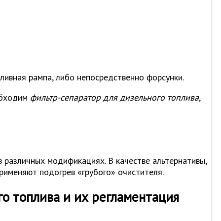
пливная рампа, либо непосредственно форсунки.
обходим
фильтр-сепаратор для дизельного топлива
,
в различных модификациях. В качестве альтернативы,
рименяют подогрев «грубого» очистителя.
о топлива и их регламентация