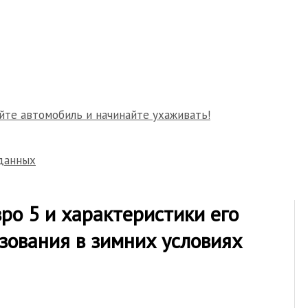
йте автомобиль и начинайте ухаживать!
данных
вро 5 и характеристики его
зования в зимних условиях