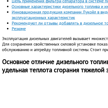
Цель применения фильтра-сепаратора в системе п
Основные характеристики дизельного топлива и и
Инновационная продукция компании Лукойл в виде
эксплуатационных характеристик
Рекомендуют ли отзывы добавлять в дизельное то
Резюме
Эксплуатация дизельных двигателей вызывает множеств
Для сохранения свойственных силовой установке пока
обслуживанию и апгрейду топливной системы. Стоит при
Основное отличие дизельного топлив
удельная теплота сгорания тяжелой 