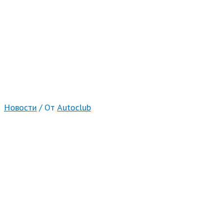
Новости
/ От
Autoclub