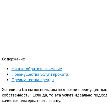
Содержание
На что обратить внимание
Преимущества услуги проката:
Преимущества аренды
Хотели ли бы вы воспользоваться всеми преимуществами
собственность? Если да, то эта услуга идеально подхо
качестве альтернативы лизингу.