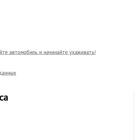
йте автомобиль и начинайте ухаживать!
данных
са