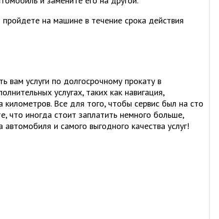
томобиль и замените его на другой.
 пройдете на машине в течение срока действия
ь вам услуги по долгосрочному прокату в
олнительных услугах, таких как навигация,
 километров. Все для того, чтобы сервис был на сто
, что иногда стоит заплатить немного больше,
 автомобиля и самого выгодного качества услуг!