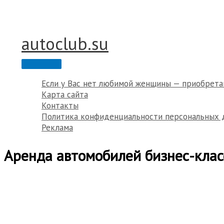
Перейти
к
содержимому
autoclub.su
Главное
меню
Если у Вас нет любимой женщины — приобрета
Карта сайта
Контакты
Политика конфиденциальности персональных 
Реклама
Аренда автомобилей бизнес-клас