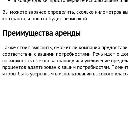
в конце сделки, просто верните использованный ав
Вы можете заранее определить, сколько километров вы
контракта, и оплата будет невысокой.
Преимущества аренды
Также стоит выяснить, сможет ли компания предоставит
соответствии с вашими потребностями. Речь идет о доп
возможность выезда за границу или увеличение предела
процентов адаптирован к вашим потребностям. Помните
чтобы быть уверенным в использовании высокого класса