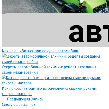
Как не ошибиться при покупке автомобиля
Секреты автомобильной алхимии: рецепты создания
своей незамерзайки
Как покрасить бампер из баллончика своими руками:
секреты мастера
←
Предыдущая Запись
Следующая Запись
→