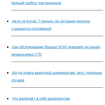
полный разбор для новичков
Авто из Китая: 7 причин, по которым покупка
становится популярной
Как обслуживание Вольво ХС60 повлияло на рынок
независимых СТО
Когда нужен выездной шиномонтаж: пять типичных
случаев
Что включает в себя шиномонтаж