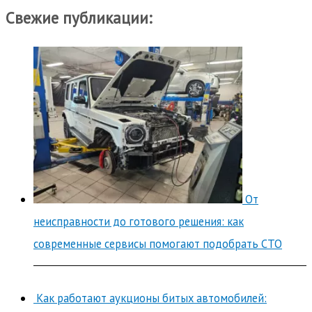
Свежие публикации:
От
неисправности до готового решения: как
современные сервисы помогают подобрать СТО
Как работают аукционы битых автомобилей: