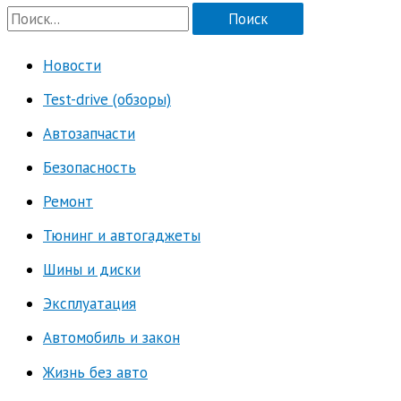
П
о
Новости
и
Test-drive (обзоры)
с
к
Автозапчасти
:
Безопасность
Ремонт
Тюнинг и автогаджеты
Шины и диски
Эксплуатация
Автомобиль и закон
Жизнь без авто